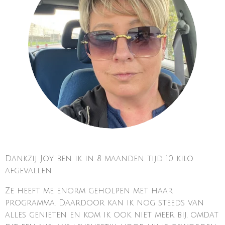
Dankzij Joy ben ik in 8 maanden tijd 10 kilo
afgevallen.
Ze heeft me enorm geholpen met haar
programma. Daardoor kan ik nog steeds van
alles genieten en kom ik ook niet meer bij, omdat