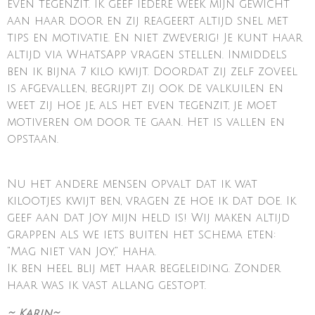
even tegenzit. Ik geef iedere week mijn gewicht
aan haar door en zij reageert altijd snel met
tips en motivatie. En niet zweverig! Je kunt haar
altijd via WhatsApp vragen stellen. Inmiddels
ben ik bijna 7 kilo kwijt. Doordat zij zelf zoveel
is afgevallen, begrijpt zij ook de valkuilen en
weet zij hoe je, als het even tegenzit, je moet
motiveren om door te gaan. Het is vallen en
opstaan.
Nu het andere mensen opvalt dat ik wat
kilootjes kwijt ben, vragen ze hoe ik dat doe. Ik
geef aan dat Joy mijn held is! Wij maken altijd
grappen als we iets buiten het schema eten:
"Mag niet van Joy," haha.
Ik ben heel blij met haar begeleiding. Zonder
haar was ik vast allang gestopt.
~ Karin~