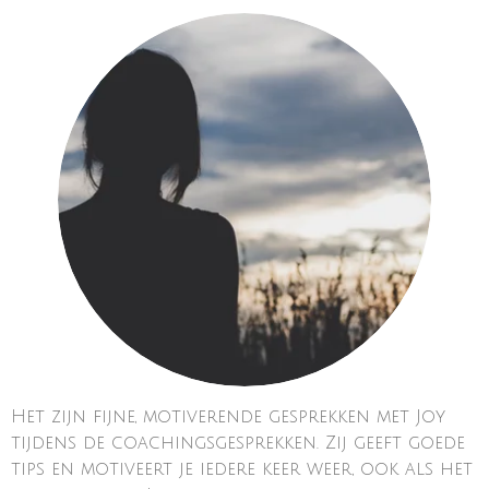
Het zijn fijne, motiverende gesprekken met Joy
tijdens de coachingsgesprekken. Zij geeft goede
tips en motiveert je iedere keer weer, ook als het