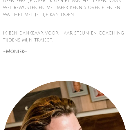
geen feestje over; ik geniet van het leven, maar
wel bewuster en met meer kennis over eten en
wat het met je lijf kan doen.
Ik ben dankbaar voor haar steun en coaching
tijdens mijn traject.
~
Moniek
~