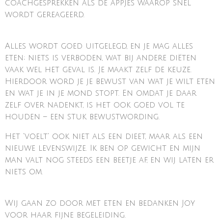
coachgesprekken als de appjes waarop snel
wordt gereageerd.
Alles wordt goed uitgelegd, en je mag alles
eten; niets is verboden, wat bij andere diëten
vaak wel het geval is. Je maakt zelf de keuze.
Hierdoor word je je bewust van wat je wilt eten
en wat je in je mond stopt. En omdat je daar
zelf over nadenkt, is het ook goed vol te
houden – een stuk bewustwording.
Het 'voelt' ook niet als een dieet, maar als een
nieuwe levenswijze. Ik ben op gewicht en mijn
man valt nog steeds een beetje af, en wij laten er
niets om.
Wij gaan zo door met eten en bedanken Joy
voor haar fijne begeleiding.